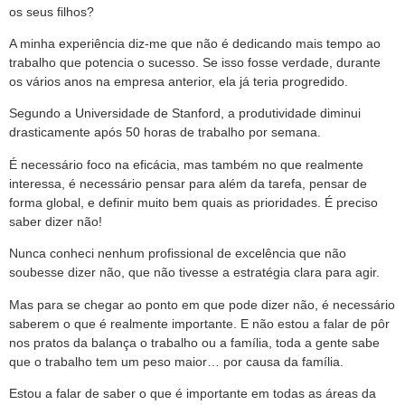
os seus filhos?
A minha experiência diz-me que não é dedicando mais tempo ao
trabalho que potencia o sucesso. Se isso fosse verdade, durante
os vários anos na empresa anterior, ela já teria progredido.
Segundo a Universidade de Stanford, a produtividade diminui
drasticamente após 50 horas de trabalho por semana.
É necessário foco na eficácia, mas também no que realmente
interessa, é necessário pensar para além da tarefa, pensar de
forma global, e definir muito bem quais as prioridades. É preciso
saber dizer não!
Nunca conheci nenhum profissional de excelência que não
soubesse dizer não, que não tivesse a estratégia clara para agir.
Mas para se chegar ao ponto em que pode dizer não, é necessário
saberem o que é realmente importante. E não estou a falar de pôr
nos pratos da balança o trabalho ou a família, toda a gente sabe
que o trabalho tem um peso maior… por causa da família.
Estou a falar de saber o que é importante em todas as áreas da