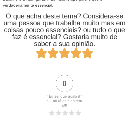
verdadeiramente essencial.
O que acha deste tema? Considera-se
uma pessoa que trabalha muito mas em
coisas pouco essenciais? ou tudo o que
faz é essencial? Gostaria muito de
saber a sua opinião.
0
Eu sei que gostast
e... dá lá as 5 estrela
s!!!