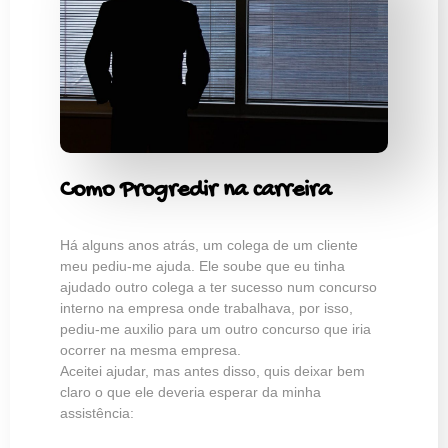
Como Progredir na carreira
Há alguns anos atrás, um colega de um cliente
meu pediu-me ajuda. Ele soube que eu tinha
ajudado outro colega a ter sucesso num concurso
interno na empresa onde trabalhava, por isso,
pediu-me auxilio para um outro concurso que iria
ocorrer na mesma empresa.
Aceitei ajudar, mas antes disso, quis deixar bem
claro o que ele deveria esperar da minha
assistência: