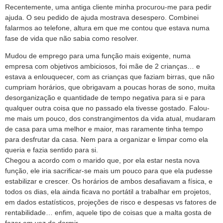
Recentemente, uma antiga cliente minha procurou-me para pedir
ajuda. O seu pedido de ajuda mostrava desespero. Combinei
falarmos ao telefone, altura em que me contou que estava numa
fase de vida que não sabia como resolver.
Mudou de emprego para uma função mais exigente, numa
empresa com objetivos ambiciosos, foi mãe de 2 crianças… e
estava a enlouquecer, com as crianças que faziam birras, que não
cumpriam horários, que obrigavam a poucas horas de sono, muita
desorganização e quantidade de tempo negativa para si e para
qualquer outra coisa que no passado ela tivesse gostado. Falou-
me mais um pouco, dos constrangimentos da vida atual, mudaram
de casa para uma melhor e maior, mas raramente tinha tempo
para desfrutar da casa. Nem para a organizar e limpar como ela
queria e fazia sentido para si.
Chegou a acordo com o marido que, por ela estar nesta nova
função, ele iria sacrificar-se mais um pouco para que ela pudesse
estabilizar e crescer. Os horários de ambos desafiavam a física, e
todos os dias, ela ainda ficava no portátil a trabalhar em projetos,
em dados estatísticos, projeções de risco e despesas vs fatores de
rentabilidade… enfim, aquele tipo de coisas que a malta gosta de