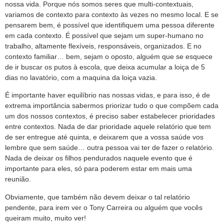
nossa vida. Porque nós somos seres que multi-contextuais,
variamos de contexto para contexto às vezes no mesmo local. E se
pensarem bem, é possível que identifiquem uma pessoa diferente
em cada contexto. É possível que sejam um super-humano no
trabalho, altamente flexíveis, responsáveis, organizados. E no
contexto familiar… bem, sejam o oposto, alguém que se esquece
de ir buscar os putos à escola, que deixa acumular a loiça de 5
dias no lavatório, com a maquina da loiça vazia.
É importante haver equilíbrio nas nossas vidas, e para isso, é de
extrema importância sabermos priorizar tudo o que compõem cada
um dos nossos contextos, é preciso saber estabelecer prioridades
entre contextos. Nada de dar prioridade aquele relatório que tem
de ser entregue até quinta, e deixarem que a vossa saúde vos
lembre que sem saúde… outra pessoa vai ter de fazer o relatório.
Nada de deixar os filhos pendurados naquele evento que é
importante para eles, só para poderem estar em mais uma
reunião.
Obviamente, que também não devem deixar o tal relatório
pendente, para irem ver o Tony Carreira ou alguém que vocês
queiram muito, muito ver!