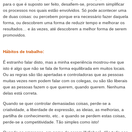
para o que é suposto ser feito, desafiem-se, procurem simplificar
os processos nos quais estão envolvidos. Só pode acontecer uma
de duas coisas: ou percebem porque era necessário fazer daquela
forma, ou descobrem uma forma de reduzir tempo e melhorar os
resultados… e às vezes, até descobrem a melhor forma de serem
promovidos.
Hábitos de trabalho:
É estranho falar disto, mas a minha experiência mostrou-me que
isto é algo que não se fala de forma equilibrada em muitos locais.
Ou as regras são tão apertadas e controladoras que as pessoas
muitas vezes nem podem falar com os colegas, ou são tão liberais
que as pessoas fazem o que querem, quando querem. Nenhuma
delas está correta.
Quando se quer controlar demasiadas coisas, perde-se a
criatividade, a liberdade de expressão, as ideias, as melhorias, a
partilha de conhecimento, etc.. e quando se perdem estas coisas,
perde-se a competitividade. Tão simples como isto!