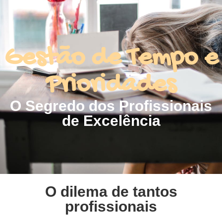
Gestão de Tempo e
Prioridades
O Segredo dos Profissionais
de Excelência
O dilema de tantos
profissionais