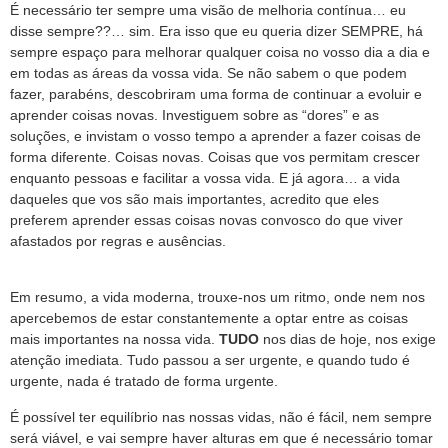
É necessário ter sempre uma visão de melhoria contínua… eu
disse sempre??… sim. Era isso que eu queria dizer SEMPRE, há
sempre espaço para melhorar qualquer coisa no vosso dia a dia e
em todas as áreas da vossa vida. Se não sabem o que podem
fazer, parabéns, descobriram uma forma de continuar a evoluir e
aprender coisas novas. Investiguem sobre as “dores” e as
soluções, e invistam o vosso tempo a aprender a fazer coisas de
forma diferente. Coisas novas. Coisas que vos permitam crescer
enquanto pessoas e facilitar a vossa vida. E já agora… a vida
daqueles que vos são mais importantes, acredito que eles
preferem aprender essas coisas novas convosco do que viver
afastados por regras e ausências.
Em resumo, a vida moderna, trouxe-nos um ritmo, onde nem nos
apercebemos de estar constantemente a optar entre as coisas
mais importantes na nossa vida.
TUDO
nos dias de hoje, nos exige
atenção imediata. Tudo passou a ser urgente, e quando tudo é
urgente, nada é tratado de forma urgente.
É possível ter equilíbrio nas nossas vidas, não é fácil, nem sempre
será viável, e vai sempre haver alturas em que é necessário tomar