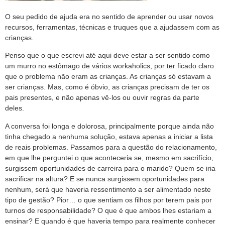
O seu pedido de ajuda era no sentido de aprender ou usar novos
recursos, ferramentas, técnicas e truques que a ajudassem com as
crianças.
Penso que o que escrevi até aqui deve estar a ser sentido como
um murro no estômago de vários workaholics, por ter ficado claro
que o problema não eram as crianças. As crianças só estavam a
ser crianças. Mas, como é óbvio, as crianças precisam de ter os
pais presentes, e não apenas vê-los ou ouvir regras da parte
deles.
A conversa foi longa e dolorosa, principalmente porque ainda não
tinha chegado a nenhuma solução, estava apenas a iniciar a lista
de reais problemas. Passamos para a questão do relacionamento,
em que lhe perguntei o que aconteceria se, mesmo em sacrifício,
surgissem oportunidades de carreira para o marido? Quem se iria
sacrificar na altura? E se nunca surgissem oportunidades para
nenhum, será que haveria ressentimento a ser alimentado neste
tipo de gestão? Pior… o que sentiam os filhos por terem pais por
turnos de responsabilidade? O que é que ambos lhes estariam a
ensinar? E quando é que haveria tempo para realmente conhecer