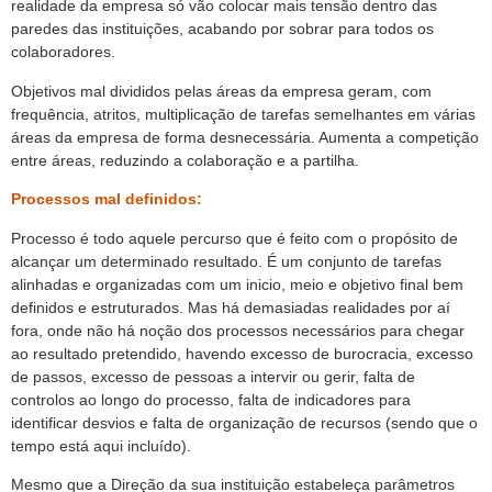
realidade da empresa só vão colocar mais tensão dentro das
paredes das instituições, acabando por sobrar para todos os
colaboradores.
Objetivos mal divididos pelas áreas da empresa geram, com
frequência, atritos, multiplicação de tarefas semelhantes em várias
áreas da empresa de forma desnecessária. Aumenta a competição
entre áreas, reduzindo a colaboração e a partilha.
Processos mal definidos:
Processo é todo aquele percurso que é feito com o propósito de
alcançar um determinado resultado. É um conjunto de tarefas
alinhadas e organizadas com um inicio, meio e objetivo final bem
definidos e estruturados. Mas há demasiadas realidades por aí
fora, onde não há noção dos processos necessários para chegar
ao resultado pretendido, havendo excesso de burocracia, excesso
de passos, excesso de pessoas a intervir ou gerir, falta de
controlos ao longo do processo, falta de indicadores para
identificar desvios e falta de organização de recursos (sendo que o
tempo está aqui incluído).
Mesmo que a Direção da sua instituição estabeleça parâmetros