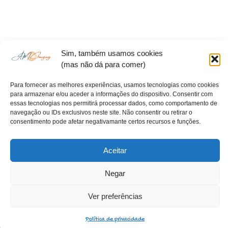
Sim, também usamos cookies
(mas não dá para comer)
Para fornecer as melhores experiências, usamos tecnologias como cookies
para armazenar e/ou aceder a informações do dispositivo. Consentir com
essas tecnologias nos permitirá processar dados, como comportamento de
navegação ou IDs exclusivos neste site. Não consentir ou retirar o
consentimento pode afetar negativamante certos recursos e funções.
©2022 Alexandre Monteiro - Protegendo o que é nosso.
Todos os direitos reservados
Aceitar
Negar
Ver preferências
Política de privacidade