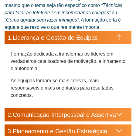
mesmo que o tema seja tão específico como
“Técnicas
para falar ao telefone sem incomodar os colegas”
ou
“Como agrafar sem fazer inimigos”
. A formação certa é
aquela que resolve o que realmente importa.
Liderança e Gestão de Equipas
Formação dedicada a transformar os líderes em
verdadeiros catalisadores de motivação, alinhamento
e autonomia.
As equipas tornam-se mais coesas, mais
responsáveis e mais orientadas para resultados
concretos.
Comunicação Interpessoal e Assertiva
Planeamento e Gestão Estratégica