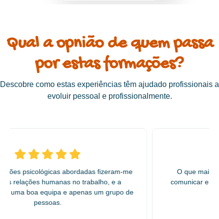
Qual a opnião de quem passa
por estas formações?
Descobre como estas experiências têm ajudado profissionais a
evoluir pessoal e profissionalmente.
Estou muito grata por ter participado em alguns dos
teus Workshops, foram muito importantes para mim.
Aconselho vivamente a participar, são só umas
horinhas dedicados em nós mesmos , algo que
deveríamos fazer sempre, mas que por vezes não