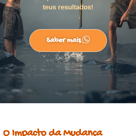
teus resultados!
Saber mais
O Impacto da Mudança