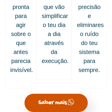
pronta
que vão
precisão
para
simplificar
e
agir
o teu dia
eliminares
sobre o
a dia
o ruído
que
através
do teu
antes
da
sistema
parecia
execução.
para
invisível.
sempre.
Saber mais