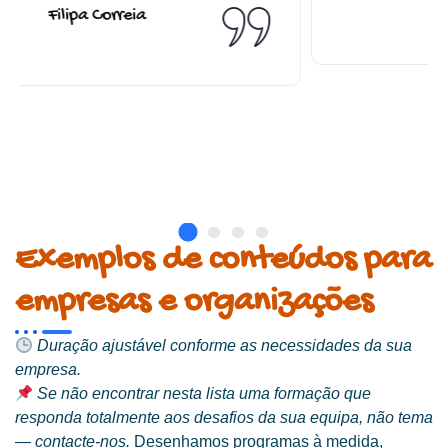
conseguimos. Aprendemos também a lidar com
diversas situações no nosso dia a dia com muito mais
"ferramentas"(...) Obrigada Alexandre."
Vanda Salvador
Técnica Gestão de Ambiente
Exemplos de conteúdos para
empresas e organizações
Duração ajustável conforme as necessidades da sua
empresa.
Se não encontrar nesta lista uma formação que
responda totalmente aos desafios da sua equipa, não tema
— contacte-nos.
Desenhamos programas à medida,