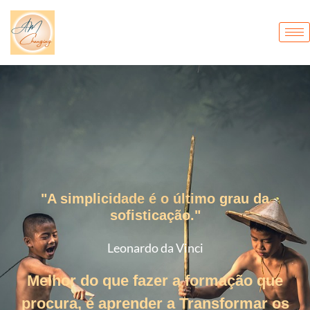
"A simplicidade é o último grau da
sofisticação."
Leonardo da Vinci
Melhor do que fazer a formação que
procura, é aprender a Transformar os