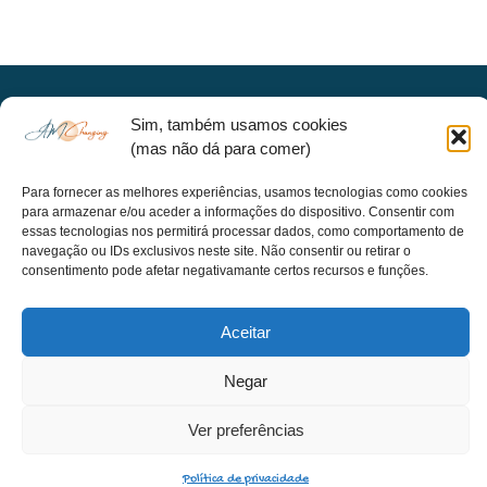
©2022 Alexandre Monteiro - Protegendo o que é nosso.
Sim, também usamos cookies
Todos os direitos reservados
(mas não dá para comer)
Para fornecer as melhores experiências, usamos tecnologias como cookies
para armazenar e/ou aceder a informações do dispositivo. Consentir com
essas tecnologias nos permitirá processar dados, como comportamento de
navegação ou IDs exclusivos neste site. Não consentir ou retirar o
consentimento pode afetar negativamante certos recursos e funções.
Aceitar
Negar
Ver preferências
Política de privacidade